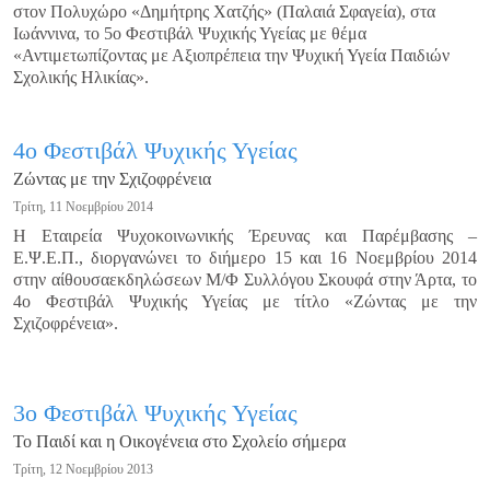
στον Πολυχώρο «Δημήτρης Χατζής» (Παλαιά Σφαγεία), στα
Ιωάννινα, το 5ο Φεστιβάλ Ψυχικής Υγείας με θέμα
«Αντιμετωπίζοντας με Αξιοπρέπεια την Ψυχική Υγεία Παιδιών
Σχολικής Ηλικίας».
4ο Φεστιβάλ Ψυχικής Υγείας
Ζώντας με την Σχιζοφρένεια
Τρίτη, 11 Νοεμβρίου 2014
Η Εταιρεία Ψυχοκοινωνικής Έρευνας και Παρέμβασης –
Ε.Ψ.Ε.Π., διοργανώνει το διήμερο 15 και 16 Νοεμβρίου 2014
στην αίθουσαεκδηλώσεων Μ/Φ Συλλόγου Σκουφά στην Άρτα, το
4ο Φεστιβάλ Ψυχικής Υγείας με τίτλο «Ζώντας με την
Σχιζοφρένεια».
3ο Φεστιβάλ Ψυχικής Υγείας
Το Παιδί και η Οικογένεια στο Σχολείο σήμερα
Τρίτη, 12 Νοεμβρίου 2013