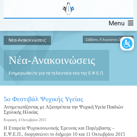
Menu
Σάββατο, 8 Αυγούστου 2026
Νέα-Ανακοινώσεις
Νέα-Ανακοινώσεις
Ενημερωθείτε για τα τελευταία νέα της Ε.Ψ.Ε.Π.
5ο Φεστιβάλ Ψυχικής Υγείας
Αντιμετωπίζοντας με Αξιοπρέπεια την Ψυχική Υγεία Παιδιών
Σχολικής Ηλικίας
Κυριακή, 4 Οκτωβρίου 2015
Η Εταιρεία Ψυχοκοινωνικής Έρευνας και Παρέμβασης –
Ε.Ψ.Ε.Π., διοργανώνει το διήμερο 10 και 11 Οκτωβρίου 2015