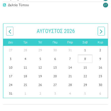
Δελτία Τύπου
27
ΑΎΓΟΥΣΤΟΣ 2026
Δευ
Τρι
Τετ
Πεμ
Παρ
Σαβ
Κυρ
27
28
29
30
31
1
2
3
4
5
6
7
8
9
10
11
12
13
14
15
16
17
18
19
20
21
22
23
24
25
26
27
28
29
30
31
1
2
3
4
5
6