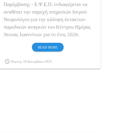
Παρέμβασης - Ε.Ψ.Ε.Π. ενδιαφέρεται να
αναθέσει την παροχή υπηρεσιών Ιατρού
Νευρολόγου για την κάλυψη έκτακτων-
παροδικών αναγκών του Κέντρου Ημέρας
Άνοιας Ιωαννίνων για το έτος 2026.
READ MORE
schedule
Πέμπτη, 18 Δεκεμβρίου 2025