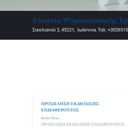
Εταιρεία Ψυχοκοινωνικής Έρ
Σικελιανού 2, 45221, Ιωάννινα, Τηλ: +302651
ΠΡΟΣΚΛΗΣΗ ΕΚΔΗΛΩΣΗΣ
ΕΝΔΙΑΦΕΡΟΝΤΟΣ
Δελτία Τύπου
ΠΡΟΣΚΛΗΣΗ ΕΚΔΗΛΩΣΗΣ ΕΝΔΙΑΦΕΡΟΝΤΟΣ