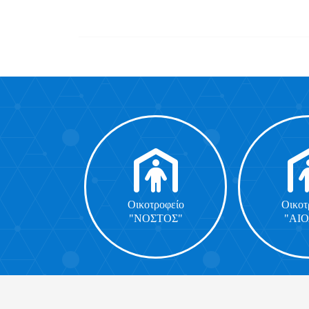
Οικοτροφείο
Οικοτ
"ΝΟΣΤΟΣ"
"ΑΙ