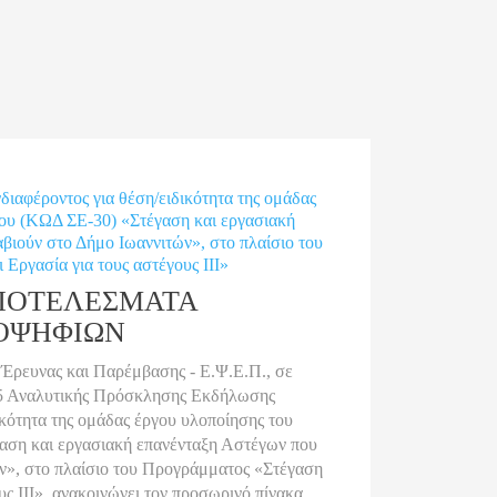
αφέροντος για θέση/ειδικότητα της ομάδας
ίου (ΚΩΔ ΣΕ-30) «Στέγαση και εργασιακή
βιούν στο Δήμο Ιωαννιτών», στο πλαίσιο του
Εργασία για τους αστέγους ΙΙΙ»
ΠΟΤΕΛΕΣΜΑΤΑ
ΟΨΗΦΙΩΝ
 Έρευνας και Παρέμβασης - Ε.Ψ.Ε.Π., σε
25 Αναλυτικής Πρόσκλησης Εκδήλωσης
ικότητα της ομάδας έργου υλοποίησης του
αση και εργασιακή επανένταξη Αστέγων που
ών», στο πλαίσιο του Προγράμματος «Στέγαση
υς ΙΙΙ», ανακοινώνει τον προσωρινό πίνακα