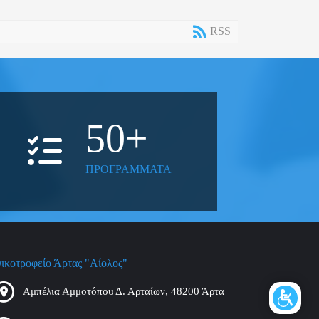
RSS
50
+
ΠΡΟΓΡΑΜΜΑΤΑ
ικοτροφείο Άρτας "Αίολος"
Αμπέλια Αμμοτόπου Δ. Αρταίων, 48200 Άρτα