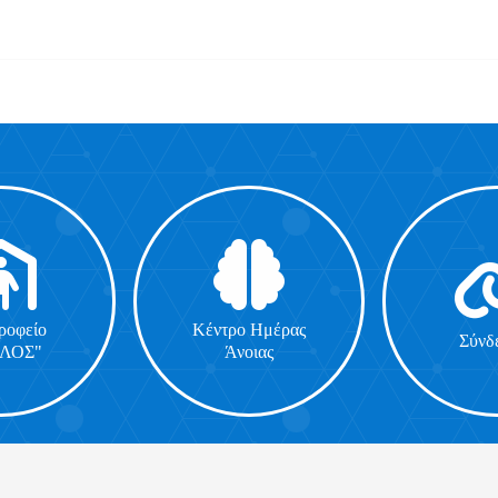
ροφείο
Κέντρο Ημέρας
Σύνδ
ΟΛΟΣ"
Άνοιας