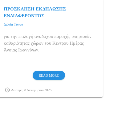
ΠΡΟΣΚΛΗΣΗ ΕΚΔΗΛΩΣΗΣ
ΕΝΔΙΑΦΕΡΟΝΤΟΣ
Δελτία Τύπου
για την επιλογή αναδόχου παροχής υπηρεσιών
καθαριότητας χώρων του Κέντρου Ημέρας
Άνοιας Ιωαννίνων.
READ MORE
schedule
Δευτέρα, 8 Δεκεμβρίου 2025