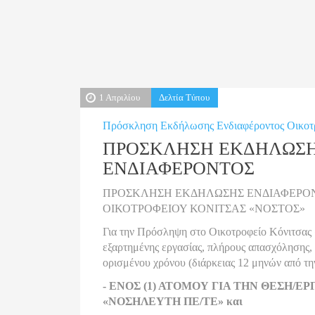
1 Απριλίου
Δελτία Τύπου
Πρόσκληση Εκδήλωσης Ενδιαφέροντος Οικοτ
ΠΡΟΣΚΛΗΣΗ ΕΚΔΗΛΩΣ
ΕΝΔΙΑΦΕΡΟΝΤΟΣ
ΠΡΟΣΚΛΗΣΗ ΕΚΔΗΛΩΣΗΣ ΕΝΔΙΑΦΕΡΟ
ΟΙΚΟΤΡΟΦΕΙΟΥ ΚΟΝΙΤΣΑΣ «ΝΟΣΤΟΣ»
Για την Πρόσληψη στο Οικοτροφείο Κόνιτσας
εξαρτημένης εργασίας, πλήρους απασχόλησης, 
ορισμένου χρόνου (διάρκειας 12 μηνών από τη
- ΕΝΟΣ (1) ΑΤΟΜΟΥ ΓΙΑ ΤΗΝ ΘΕΣΗ/Ε
«ΝΟΣΗΛΕΥΤΗ ΠΕ/ΤΕ» και