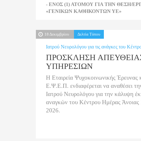
- ΕΝΟΣ (1) ΑΤΟΜΟΥ ΓΙΑ ΤΗΝ ΘΕΣΗ/Ε
«ΓΕΝΙΚΩΝ ΚΑΘΗΚΟΝΤΩΝ ΥΕ»
18 Δεκεμβρίου
Δελτία Τύπου
Ιατρού Νευρολόγου για τις ανάγκες του Κέντ
ΠΡΟΣΚΛΗΣΗ ΑΠΕΥΘΕΙΑ
ΥΠΗΡΕΣΙΩΝ
Η Εταιρεία Ψυχοκοινωνικής Έρευνας 
Ε.Ψ.Ε.Π. ενδιαφέρεται να αναθέσει τ
Ιατρού Νευρολόγου για την κάλυψη έ
αναγκών του Κέντρου Ημέρας Άνοιας Ι
2026.