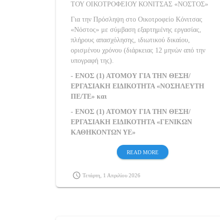
ΤΟΥ ΟΙΚΟΤΡΟΦΕΙΟΥ ΚΟΝΙΤΣΑΣ «ΝΟΣΤΟΣ»
Για την Πρόσληψη στο Οικοτροφείο Κόνιτσας
«Νόστος» με σύμβαση εξαρτημένης εργασίας,
πλήρους απασχόλησης, ιδιωτικού δικαίου,
ορισμένου χρόνου (διάρκειας 12 μηνών από την
υπογραφή της).
- ΕΝΟΣ (1) ΑΤΟΜΟΥ ΓΙΑ ΤΗΝ ΘΕΣΗ/
ΕΡΓΑΣΙΑΚΗ ΕΙΔΙΚΟΤΗΤΑ «ΝΟΣΗΛΕΥΤΗ
ΠΕ/ΤΕ» και
- ΕΝΟΣ (1) ΑΤΟΜΟΥ ΓΙΑ ΤΗΝ ΘΕΣΗ/
ΕΡΓΑΣΙΑΚΗ ΕΙΔΙΚΟΤΗΤΑ «ΓΕΝΙΚΩΝ
ΚΑΘΗΚΟΝΤΩΝ ΥΕ»
READ MORE
schedule
Τετάρτη, 1 Απριλίου 2026