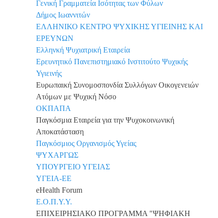
Γενική Γραμματεία Ισότητας των Φύλων
Δήμος Ιωαννιτών
ΕΛΛΗΝΙΚΟ ΚΕΝΤΡΟ ΨΥΧΙΚΗΣ ΥΓΙΕΙΝΗΣ ΚΑΙ
ΕΡΕΥΝΩΝ
Ελληνκή Ψυχιατρική Εταιρεία
Ερευνητικό Πανεπιστημιακό Ινστιτούτο Ψυχικής
Υγιεινής
Ευρωπαική Συνομοσπονδία Συλλόγων Οικογενειών
Ατόμων με Ψυχική Νόσο
ΟΚΠΑΠΑ
Παγκόσμια Εταιρεία για την Ψυχοκοινωνική
Αποκατάσταση
Παγκόσμιος Οργανισμός Υγείας
ΨΥΧΑΡΓΩΣ
ΥΠΟΥΡΓΕΙΟ ΥΓΕΙΑΣ
ΥΓΕΙΑ-ΕΕ
eHealth Forum
Ε.Ο.Π.Υ.Υ.
ΕΠΙΧΕΙΡΗΣΙΑΚΟ ΠΡΟΓΡΑΜΜΑ "ΨΗΦΙΑΚΗ