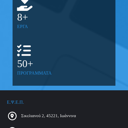
8
+
ΕΡΓΑ
50
+
ΠΡΟΓΡΑΜΜΑΤΑ
Ε.Ψ.Ε.Π.
Σικελιανού 2, 45221, Ιωάννινα