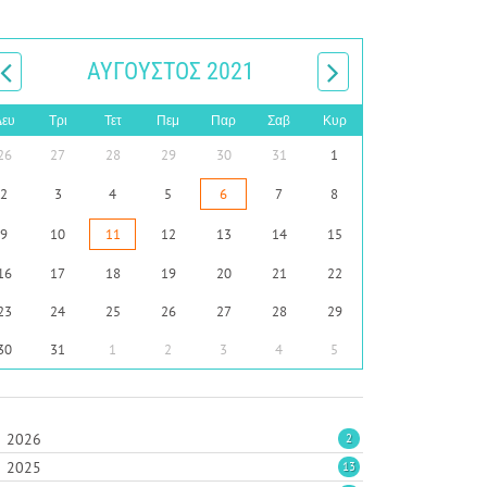
ΑΎΓΟΥΣΤΟΣ 2021
Δευ
Τρι
Τετ
Πεμ
Παρ
Σαβ
Κυρ
26
27
28
29
30
31
1
2
3
4
5
6
7
8
9
10
11
12
13
14
15
16
17
18
19
20
21
22
23
24
25
26
27
28
29
30
31
1
2
3
4
5
2026
2
2025
13