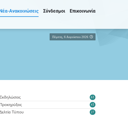
Νέα-Ανακοινώσεις
Σύνδεσμοι
Επικοινωνία
Πέμπτη, 6 Αυγούστου 2026
Εκδηλώσεις
63
Προκηρύξεις
43
Δελτία Τύπου
27