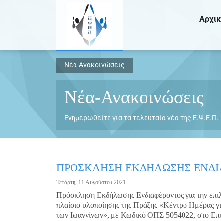
Αρχικ
Νέα-Ανακοινώσεις
Νέα-Ανακοινώσεις
Ενημερωθείτε για τα τελευταία νέα της Ε.Ψ.Ε.Π.
ΠΡΟΣΚΛΗΣΗ ΕΚΔΗΛΩΣΗΣ ΕΝΔΙ
Τετάρτη, 11 Αυγούστου 2021
Πρόσκληση Εκδήλωσης Ενδιαφέροντος για την επι
πλαίσιο υλοποίησης της Πράξης «Κέντρο Ημέρας γι
των Ιωαννίνων», με Κωδικό ΟΠΣ 5054022, στο Επ