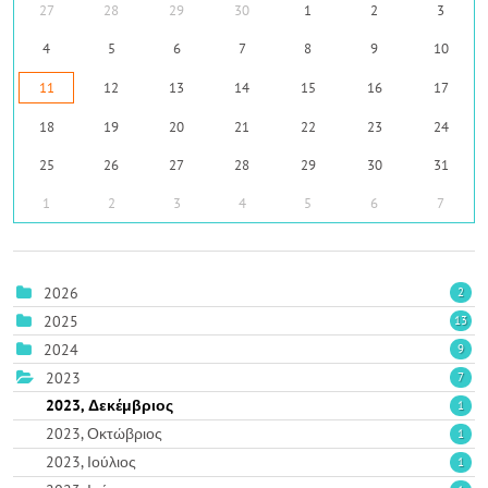
27
28
29
30
1
2
3
4
5
6
7
8
9
10
11
12
13
14
15
16
17
18
19
20
21
22
23
24
25
26
27
28
29
30
31
1
2
3
4
5
6
7
2026
2
2025
13
2024
9
2023
7
2023, Δεκέμβριος
1
2023, Οκτώβριος
1
2023, Ιούλιος
1