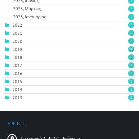
2023, Ιούνιος
1
2023, Μάρτιος
2
2023, Ιανουάριος
1
2022
7
2021
6
2020
7
2019
10
2018
6
2017
1
2016
3
2015
1
2014
1
2013
1
Ε.Ψ.Ε.Π.
Σικελιανού 2, 45221, Ιωάννινα