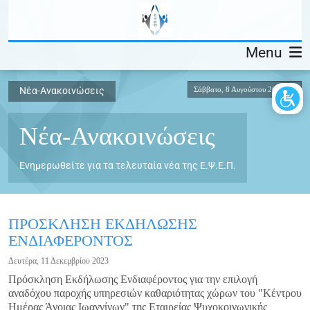
Menu
Σάββατο, 8 Αυγούστου 2026
Νέα-Ανακοινώσεις
Νέα-Ανακοινώσεις
Ενημερωθείτε για τα τελευταία νέα της Ε.Ψ.Ε.Π.
ΠΡΟΣΚΛΗΣΗ ΕΚΔΗΛΩΣΗΣ
ΕΝΔΙΑΦΕΡΟΝΤΟΣ
Δευτέρα, 11 Δεκεμβρίου 2023
Πρόσκληση Εκδήλωσης Ενδιαφέροντος για την επιλογή
αναδόχου παροχής υπηρεσιών καθαριότητας χώρων του "Κέντρου
Ημέρας Άνοιας Ιωαννίνων" της Εταιρείας Ψυχοκοινωνικής