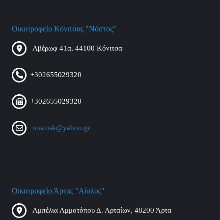
Οικοτροφείο Κόνιτσας "Νόστος"
Αβέρωφ 41α, 44100 Κόνιτσα
+302655029320
+302655029320
nostosk@yahoo.gr
Οικοτροφείο Άρτας "Αίολος"
Αμπέλια Αμμοτόπου Δ. Αρταίων, 48200 Άρτα