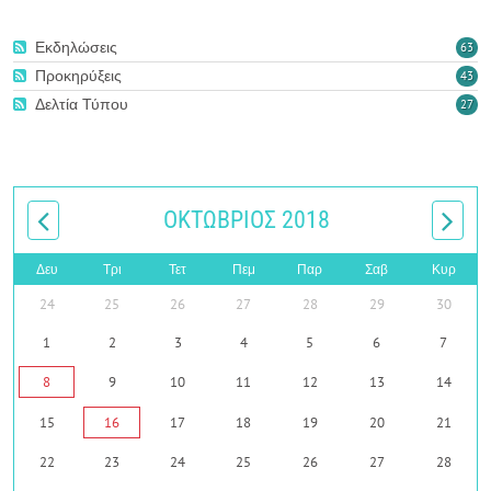
Εκδηλώσεις
63
Προκηρύξεις
43
Δελτία Τύπου
27
ΟΚΤΏΒΡΙΟΣ 2018
Δευ
Τρι
Τετ
Πεμ
Παρ
Σαβ
Κυρ
24
25
26
27
28
29
30
1
2
3
4
5
6
7
8
9
10
11
12
13
14
15
16
17
18
19
20
21
22
23
24
25
26
27
28