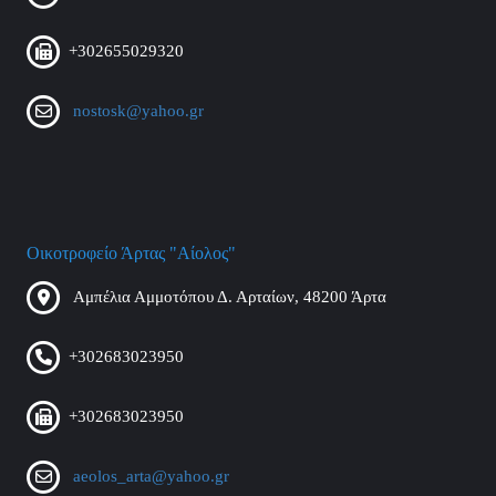
+302655029320
nostosk@yahoo.gr
Οικοτροφείο Άρτας "Αίολος"
Αμπέλια Αμμοτόπου Δ. Αρταίων, 48200 Άρτα
+302683023950
+302683023950
aeolos_arta@yahoo.gr