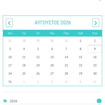
ΑΎΓΟΥΣΤΟΣ 2026
Δευ
Τρι
Τετ
Πεμ
Παρ
Σαβ
Κυρ
27
28
29
30
31
1
2
3
4
5
6
7
8
9
10
11
12
13
14
15
16
17
18
19
20
21
22
23
24
25
26
27
28
29
30
31
1
2
3
4
5
6
2026
2