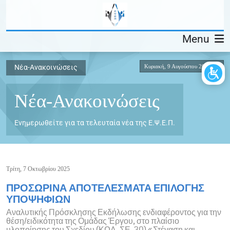
Menu
Κυριακή, 9 Αυγούστου 2026
Νέα-Ανακοινώσεις
Νέα-Ανακοινώσεις
Ενημερωθείτε για τα τελευταία νέα της Ε.Ψ.Ε.Π.
Τρίτη, 7 Οκτωβρίου 2025
ΠΡΟΣΩΡΙΝΑ ΑΠΟΤΕΛΕΣΜΑΤΑ ΕΠΙΛΟΓΗΣ
ΥΠΟΨΗΦΙΩΝ
Αναλυτικής Πρόσκλησης Εκδήλωσης ενδιαφέροντος για την
θέση/ειδικότητα της Ομάδας Έργου, στο πλαίσιο
υλοποίησης του Σχεδίου (ΚΩΔ. ΣΕ-30) «Στέγαση και