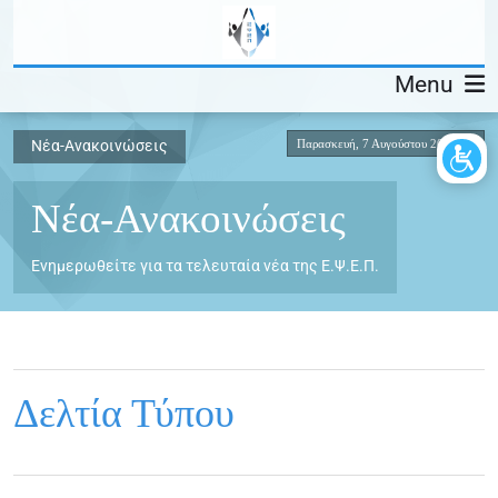
Menu
Παρασκευή, 7 Αυγούστου 2026
Νέα-Ανακοινώσεις
Νέα-Ανακοινώσεις
Ενημερωθείτε για τα τελευταία νέα της Ε.Ψ.Ε.Π.
Δελτία Τύπου