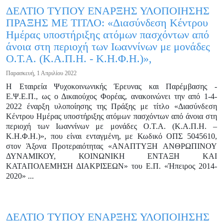
ΔΕΛΤΙΟ ΤΥΠΟΥ ΕΝΑΡΞΗΣ ΥΛΟΠΟΙΗΣΗΣ
ΠΡΑΞΗΣ ΜΕ ΤΙΤΛΟ: «Διασύνδεση Κέντρου
Ημέρας υποστήριξης ατόμων πασχόντων από
άνοια στη περιοχή των Ιωαννίνων με μονάδες
Ο.Τ.Α. (Κ.Α.Π.Η. - Κ.Η.Φ.Η.)»,
Παρασκευή, 1 Απριλίου 2022
Η Εταιρεία Ψυχοκοινωνικής Έρευνας και Παρέμβασης -
Ε.Ψ.Ε.Π., ως ο Δικαιούχος Φορέας, ανακοινώνει την από 1-4-
2022 έναρξη υλοποίησης της Πράξης με τίτλο «Διασύνδεση
Κέντρου Ημέρας υποστήριξης ατόμων πασχόντων από άνοια στη
περιοχή των Ιωαννίνων με μονάδες Ο.Τ.Α. (Κ.Α.Π.Η. –
Κ.Η.Φ.Η.)», που είναι ενταγμένη, με Κωδικό ΟΠΣ 5045610,
στον Άξονα Προτεραιότητας «ΑΝΑΠΤΥΞΗ ΑΝΘΡΩΠΙΝΟΥ
ΔΥΝΑΜΙΚΟΥ, ΚΟΙΝΩΝΙΚΗ ΕΝΤΑΞΗ ΚΑΙ
ΚΑΤΑΠΟΛΕΜΗΣΗ ΔΙΑΚΡΙΣΕΩΝ» του Ε.Π. «Ήπειρος 2014-
2020» ...
ΔΕΛΤΙΟ ΤΥΠΟΥ ΕΝΑΡΞΗΣ ΥΛΟΠΟΙΗΣΗΣ