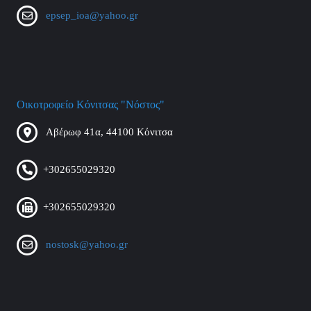
epsep_ioa@yahoo.gr
Οικοτροφείο Κόνιτσας "Νόστος"
Αβέρωφ 41α, 44100 Κόνιτσα
+302655029320
+302655029320
nostosk@yahoo.gr