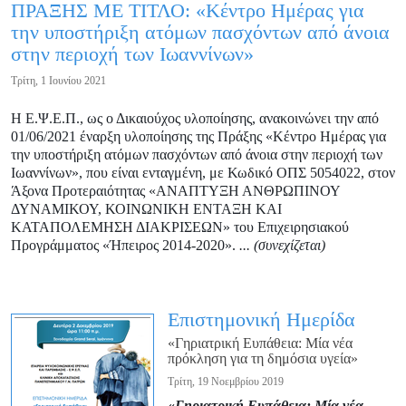
ΠΡΑΞΗΣ ΜΕ ΤΙΤΛΟ: «Κέντρο Ημέρας για
την υποστήριξη ατόμων πασχόντων από άνοια
στην περιοχή των Ιωαννίνων»
Τρίτη, 1 Ιουνίου 2021
Η Ε.Ψ.Ε.Π., ως ο Δικαιούχος υλοποίησης, ανακοινώνει την από
01/06/2021 έναρξη υλοποίησης της Πράξης «Κέντρο Ημέρας για
την υποστήριξη ατόμων πασχόντων από άνοια στην περιοχή των
Ιωαννίνων», που είναι ενταγμένη, με Κωδικό ΟΠΣ 5054022, στον
Άξονα Προτεραιότητας «ΑΝΑΠΤΥΞΗ ΑΝΘΡΩΠΙΝΟΥ
ΔΥΝΑΜΙΚΟΥ, ΚΟΙΝΩΝΙΚΗ ΕΝΤΑΞΗ ΚΑΙ
ΚΑΤΑΠΟΛΕΜΗΣΗ ΔΙΑΚΡΙΣΕΩΝ» του Επιχειρησιακού
Προγράμματος «Ήπειρος 2014-2020».
... (συνεχίζεται)
Επιστημονική Ημερίδα
«Γηριατρική Ευπάθεια: Μία νέα
πρόκληση για τη δημόσια υγεία»
Τρίτη, 19 Νοεμβρίου 2019
«
Γηριατρική Ευπάθεια: Μία νέα